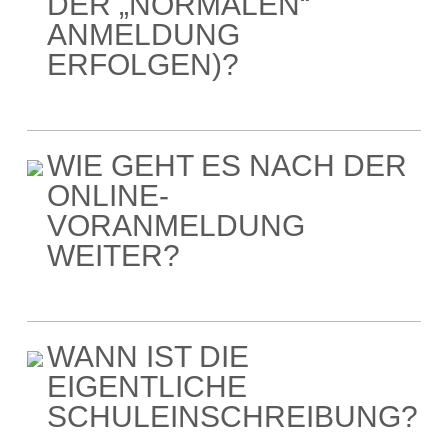
DER „NORMALEN“
ANMELDUNG
ERFOLGEN)?
WIE GEHT ES NACH DER
ONLINE-
VORANMELDUNG
WEITER?
WANN IST DIE
EIGENTLICHE
SCHULEINSCHREIBUNG?