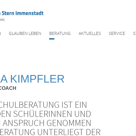
N
GLAUBEN LEBEN
BERATUNG
AKTUELLES
SERVICE
S
A KIMPFLER
COACH
CHULBERATUNG IST EIN
DEN SCHÜLERINNEN UND
 IN ANSPRUCH GENOMMEN
BERATUNG UNTERLIEGT DER