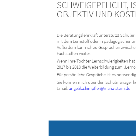
SCHWEIGEPFLICHT, I
OBJEKTIV UND KOST
Die Beratungslehrkraft unterstützt Schüler
mit dem Lernstoff oder in pädagogischer un
Außerdem kann ich zu Gesprächen zwischen 
Fachstellen weiter.
Wenn Ihre Tochter Lernschwierigkeiten hat 
2017 bis 2018 die Weiterbildung zum „Lern
Für persönliche Gespräche ist es notwendig,
Sie können mich über den Schulmanager ko
Email:
angelika.kimpfler@maria-stern.de