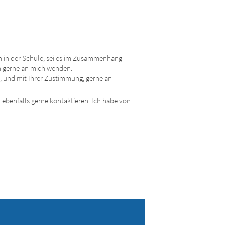
en in der Schule, sei es im Zusammenhang
ch gerne an mich wenden.
, und mit Ihrer Zustimmung, gerne an
 ebenfalls gerne kontaktieren. Ich habe von