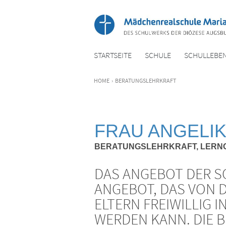
STARTSEITE
SCHULE
SCHULLEBE
HOME
›
BERATUNGSLEHRKRAFT
FRAU ANGELIK
BERATUNGSLEHRKRAFT, LERN
DAS ANGEBOT DER S
ANGEBOT, DAS VON 
ELTERN FREIWILLIG
WERDEN KANN. DIE 