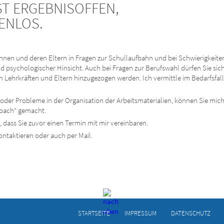
ST ERGEBNISOFFEN,
ENLOS.
innen und deren Eltern in Fragen zur Schullaufbahn und bei Schwierigkeit
d psychologischer Hinsicht. Auch bei Fragen zur Berufswahl dürfen Sie si
Lehrkräften und Eltern hinzugezogen werden. Ich vermittle im Bedarfsfall
oder Probleme in der Organisation der Arbeitsmaterialien, können Sie mich
coach“ gemacht.
 dass Sie zuvor einen Termin mit mir vereinbaren.
ntaktieren oder auch per Mail.
STARTSEITE
IMPRESSUM
DATENSCHUTZ