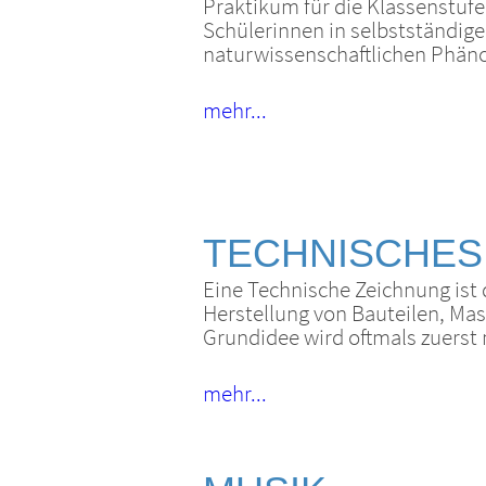
Praktikum für die Klassenstufe
Schülerinnen in selbstständige
naturwissenschaftlichen Phän
mehr...
TECHNISCHES
Eine Technische Zeichnung ist 
Herstellung von Bauteilen, Ma
Grundidee wird oftmals zuerst 
mehr...