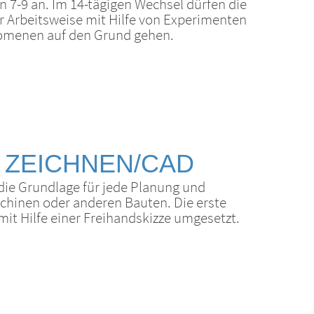
n 7-9 an. Im 14-tägigen Wechsel dürfen die
r Arbeitsweise mit Hilfe von Experimenten
omenen auf den Grund gehen.
 ZEICHNEN/CAD
die Grundlage für jede Planung und
schinen oder anderen Bauten. Die erste
mit Hilfe einer Freihandskizze umgesetzt.