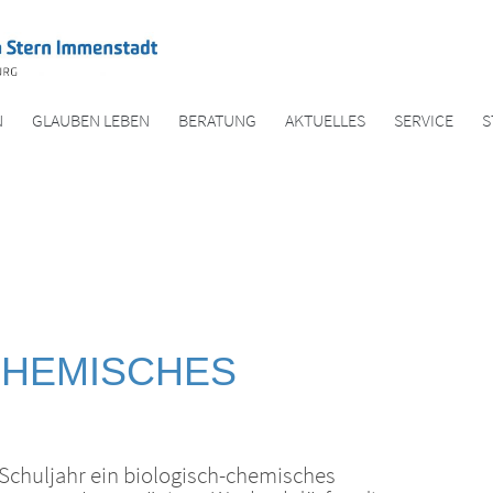
N
GLAUBEN LEBEN
BERATUNG
AKTUELLES
SERVICE
S
CHEMISCHES
 Schuljahr ein biologisch-chemisches