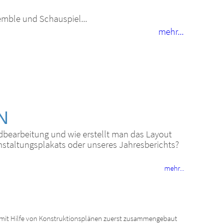
mble und Schauspiel...
mehr...
GN
ldbearbeitung und wie erstellt man das Layout
nstaltungsplakats oder unseres Jahresberichts?
mehr...
mit Hilfe von Konstruktionsplänen zuerst zusammengebaut