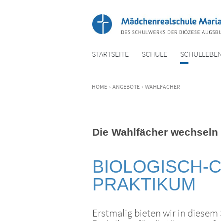
STARTSEITE
SCHULE
SCHULLEBE
HOME
›
ANGEBOTE
›
WAHLFÄCHER
Die Wahlfächer wechseln
BIOLOGISCH-
PRAKTIKUM
Erstmalig bieten wir in diesem