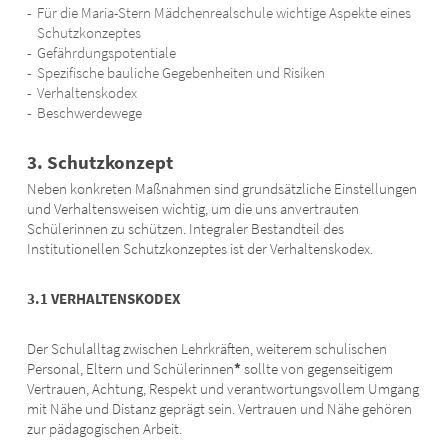
Für die Maria-Stern Mädchenrealschule wichtige Aspekte eines
Schutzkonzeptes
Gefährdungspotentiale
Spezifische bauliche Gegebenheiten und Risiken
Verhaltenskodex
Beschwerdewege
3. Schutzkonzept
Neben konkreten Maßnahmen sind grundsätzliche Einstellungen
und Verhaltensweisen wichtig, um die uns anvertrauten
Schülerinnen zu schützen. Integraler Bestandteil des
Institutionellen Schutzkonzeptes ist der Verhaltenskodex.
3.1 VERHALTENSKODEX
Der Schulalltag zwischen Lehrkräften, weiterem schulischen
Personal, Eltern und Schülerinnen
*
sollte von gegenseitigem
Vertrauen, Achtung, Respekt und verantwortungsvollem Umgang
mit Nähe und Distanz geprägt sein. Vertrauen und Nähe gehören
zur pädagogischen Arbeit.