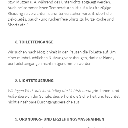
bzw. Mützen u. Ä. während des Unterrichts abgelegt werden.
Auch bei sommerlichen Temperaturen ist auf allzu freizügige
Kleidung zu verzichten; darunter verstehen wir z. B. übertiefe
Dekolletés, bauch- und rückenfreie Shirts, zu kurze Röcke und
Shorts etc..”
TOILETTENGÄNGE
Wir suchen nach Möglichkeit in den Pausen die Toilette auf. Um
einer missbräuchlichen Nutzung vorzubeugen, darf das Handy
bei Toilettengängen nicht mitgenommen werden.
LICHTSTEUERUNG
Wir legen Wert auf eine intelligente Lichtsteuerung
im Innen- und
Außenbereich der Schule; dies erhöht die Sicherheit und leuchtet
nicht einsehbare Durchgangsbereiche aus.
ORDNUNGS- UND ERZIEHUNGSMASSNAHMEN