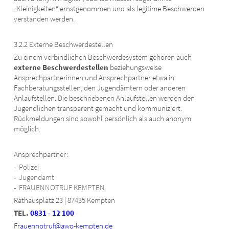
„Kleinigkeiten“ ernstgenommen und als legitime Beschwerden
verstanden werden.
3.2.2 Externe Beschwerdestellen
Zu einem verbindlichen Beschwerdesystem gehören auch
externe Beschwerdestellen
beziehungsweise
Ansprechpartnerinnen und Ansprechpartner etwa in
Fachberatungsstellen, den Jugendämtern oder anderen
Anlaufstellen. Die beschriebenen Anlaufstellen werden den
Jugendlichen transparent gemacht und kommuniziert.
Rückmeldungen sind sowohl persönlich als auch anonym
möglich.
Ansprechpartner:
Polizei
Jugendamt
FRAUENNOTRUF KEMPTEN
Rathausplatz 23 | 87435 Kempten
TEL.
0831 - 12 100
F
rauennotruf@awo-kempten.de