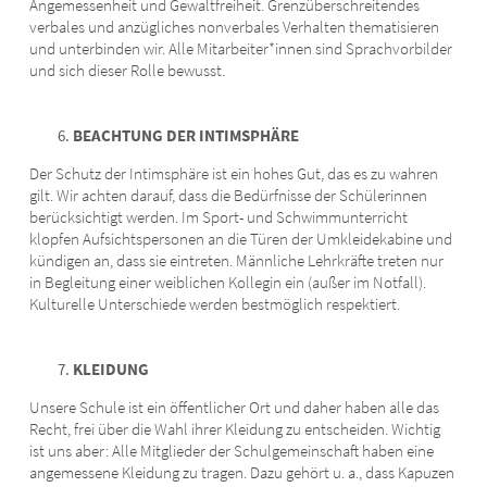
Angemessenheit und Gewaltfreiheit. Grenzüberschreitendes
verbales und anzügliches nonverbales Verhalten thematisieren
und unterbinden wir. Alle Mitarbeiter*innen sind Sprachvorbilder
und sich dieser Rolle bewusst.
BEACHTUNG DER INTIMSPHÄRE
Der Schutz der Intimsphäre ist ein hohes Gut, das es zu wahren
gilt. Wir achten darauf, dass die Bedürfnisse der Schülerinnen
berücksichtigt werden. Im Sport- und Schwimmunterricht
klopfen Aufsichtspersonen an die Türen der Umkleidekabine und
kündigen an, dass sie eintreten. Männliche Lehrkräfte treten nur
in Begleitung einer weiblichen Kollegin ein (außer im Notfall).
Kulturelle Unterschiede werden bestmöglich respektiert.
KLEIDUNG
Unsere Schule ist ein öffentlicher Ort und daher haben alle das
Recht, frei über die Wahl ihrer Kleidung zu entscheiden. Wichtig
ist uns aber: Alle Mitglieder der Schulgemeinschaft haben eine
angemessene Kleidung zu tragen. Dazu gehört u. a., dass Kapuzen