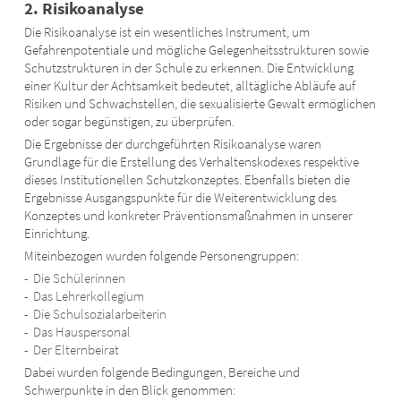
2. Risikoanalyse
Die Risikoanalyse ist ein wesentliches Instrument, um
Gefahrenpotentiale und mögliche Gelegenheitsstrukturen sowie
Schutzstrukturen in der Schule zu erkennen. Die Entwicklung
einer Kultur der Achtsamkeit bedeutet, alltägliche Abläufe auf
Risiken und Schwachstellen, die sexualisierte Gewalt ermöglichen
oder sogar begünstigen, zu überprüfen.
Die Ergebnisse der durchgeführten Risikoanalyse waren
Grundlage für die Erstellung des Verhaltenskodexes respektive
dieses Institutionellen Schutzkonzeptes. Ebenfalls bieten die
Ergebnisse Ausgangspunkte für die Weiterentwicklung des
Konzeptes und konkreter Präventionsmaßnahmen in unserer
Einrichtung.
Miteinbezogen wurden folgende Personengruppen:
Die Schülerinnen
Das Lehrerkollegium
Die Schulsozialarbeiterin
Das Hauspersonal
Der Elternbeirat
Dabei wurden folgende Bedingungen, Bereiche und
Schwerpunkte in den Blick genommen: