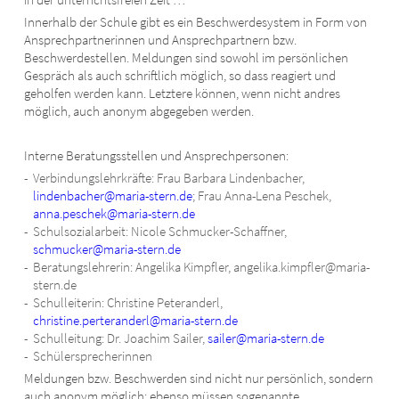
Innerhalb der Schule gibt es ein Beschwerdesystem in Form von
Ansprechpartnerinnen und Ansprechpartnern bzw.
Beschwerdestellen. Meldungen sind sowohl im persönlichen
Gespräch als auch schriftlich möglich, so dass reagiert und
geholfen werden kann. Letztere können, wenn nicht andres
möglich, auch anonym abgegeben werden.
Interne Beratungsstellen und Ansprechpersonen:
Verbindungslehrkräfte: Frau Barbara Lindenbacher,
lindenbacher@maria-stern.de
; Frau Anna-Lena Peschek,
anna.peschek@maria-stern.de
Schulsozialarbeit: Nicole Schmucker-Schaffner,
schmucker@maria-stern.de
Beratungslehrerin: Angelika Kimpfler, angelika.kimpfler@maria-
stern.de
Schulleiterin: Christine Peteranderl,
christine.perteranderl@maria-stern.de
Schulleitung: Dr. Joachim Sailer,
sailer@maria-stern.de
Schülersprecherinnen
Meldungen bzw. Beschwerden sind nicht nur persönlich, sondern
auch anonym möglich; ebenso müssen sogenannte