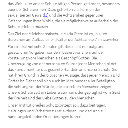
das Wohl aller an der Schule tätigen Person gefährdet, besonders
aber der Schülerinnen. Dazu gehörten v.a. Formen der
sexualisierten Gewalt
[1]
und die Achtsamkeit gegenüber
Gefährdungen ihres Wohls, die sie möglicherweise außerhalb der
Schule erleben müssen.
Das Ziel der Mädchenrealschule Maria-Stern ist es, in allen
Bereichen am Aufbau einer „Kultur der Achtsamkeit“ mitzuwirken.
Für eine katholische Schulen gilt dies nicht nur aufgrund
gesetzlicher Vorgaben, sondern basiert vor allem auf der
Vorstellung vom Menschen als Geschöpf Gottes. Die
Überzeugung von der personalen Würde jedes Menschen bildet
das Fundament für das gesamte Handeln an unserer Schule. Sie
hat ihren Grund in der biblischen Aussage, dass jeder Mensch Bild
Gottes ist. Daher soll sich auch im Miteinander aller Beteiligten
die Achtung vor der Würde jedes einzelnen Menschen zeigen.
Unsere Schule soll ein Lebensraum sein, der geprägt ist vom Geist
der Freiheit und der Liebe Gottes zu den Menschen.
Unser Institutionelles Schutzkonzept soll dazu beitragen,
Haltungen und Verhalten zu reflektieren und dadurch zu
handlungsleitenden Orientierungen führen.