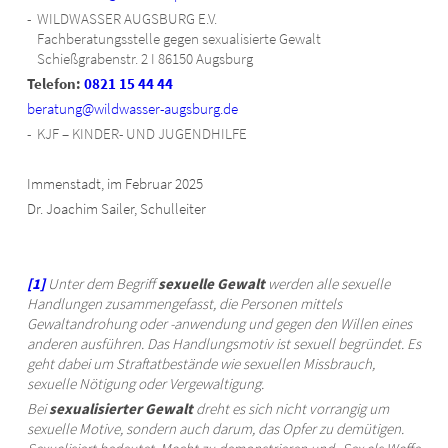
WILDWASSER AUGSBURG E.V.
Fachberatungsstelle gegen sexualisierte Gewalt
Schießgrabenstr. 2 I 86150 Augsburg
Telefon:
0821 15 44 44
beratung@wildwasser-augsburg.de
KJF – KINDER- UND JUGENDHILFE
Immenstadt, im Februar 2025
Dr. Joachim Sailer, Schulleiter
[1]
Unter dem Begriff
sexuelle Gewalt
werden alle sexuelle
Handlungen zusammengefasst, die Personen mittels
Gewaltandrohung oder -anwendung und gegen den Willen eines
anderen ausführen. Das Handlungsmotiv ist sexuell begründet. Es
geht dabei um Straftatbestände wie sexuellen Missbrauch,
sexuelle Nötigung oder Vergewaltigung.
Bei
sexualisierter Gewalt
dreht es sich nicht vorrangig um
sexuelle Motive, sondern auch darum, das Opfer zu demütigen.