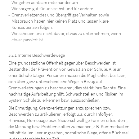
Wir gehen achtsam miteinander um.
Wir sorgen gut für uns selbst und für andere.
Grenzverletzendes und übergriffiges Verhalten sowie
Missbrauch haben hier keinen Platz und lassen klare
Konsequenzen folgen.
Wir scheuen uns nicht davor, etwas zu unternehmen, wenn
etwas passiert ist.
3.2.1 Interne Beschwerdewege
Eine grundsätzliche Offenheit gegenüber Beschwerden ist
Bestandteil der Prävention von Gewalt an der Schule. Alle an
einer Schule tätigen Personen müssen die Möglichkeit besitzen,
sich über ganz unterschiedliche Wege in Bezug auf
Grenzverletzungen zu beschweren; dies stärkt ihre Rechte. Eine
nachhaltige Aufarbeitung hilft, Schwachstellen und Risiken im
System Schule zu erkennen bzw. auszuschließen.
Die Ermutigung, Grenzverletzungen anzusprechen bzw.
Beschwerden zu artikulieren, erfolgt u.a. durch Infoflyer,
Hinweise, Homepage usw. Niederschwellige Formen erleichtern,
die Meinung bzw. Probleme offen zu machen, z.B. Kummerkasten
mit offiziellen Leerungszeiten, postalische Wege, offene Bücherei
in der unterrichtsfreien Zeit …