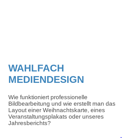
WAHLFACH
MEDIENDESIGN
Wie funktioniert professionelle
Bildbearbeitung und wie erstellt man das
Layout einer Weihnachtskarte, eines
Veranstaltungsplakats oder unseres
Jahresberichts?