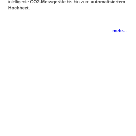
intelligente
CO2-Messgeräte
bis hin zum
automatisiertem
Hochbeet.
mehr...