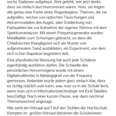
sechs Stationen aufgebaut. Weit gefehlt, wer jetzt denkt,
dass sie einfach durchnummeriert wären. Nein, sie tragen
alle genau eine Farbe eines Regenbogens. Themen, die sie
aufgreifen, reichen von optischen Täuschungen und
Akkommodation des Auges, über Entdeckung von
Farbspielen bis zur Aufnahme der eigenen Stimme mit dem
Spektrumanalyser. Mit einem Frequenzgenerator wurden
Metalltafeln zum Schwingen gebracht, so dass die
Chladnischen Klangfiguren sich als Muster von
aufgestreutem Sand ausbildeten, ein Experiment, von dem
sich schon Napoleon begeistern ließ.
Eine physikalische Messung hat auch jede Schülerin
eigenhändig ausführen dürfen. Die Schwelle des
persönlichen Hörvermögens wurde mit einem
Digitalmultimeter in Abhängigkeit von der Frequenz
gemessen. Nebenbei wurde jedem ganz einfach klar, dass
es richtig nützlich sein kann, was man so in der Schule lernt,
wenn man sich in Informationstechnologie mit Exel Tabellen
beschäftigt. Nach einer kurzen Pause, war dann nochmal
Themenwechsel angesagt.
Wie sieht ein Hörsaal aus? Auf den Stühlen der Hochschule
Kempten im großen Hörsaal bekamen die Schülerinnen