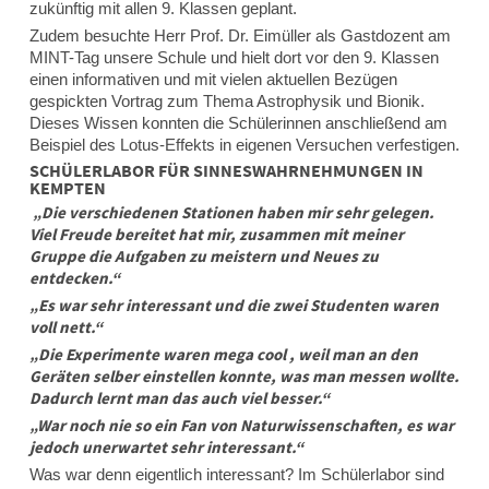
zukünftig mit allen 9. Klassen geplant.
Zudem besuchte Herr Prof. Dr. Eimüller als Gastdozent am
MINT-Tag unsere Schule und hielt dort vor den 9. Klassen
einen informativen und mit vielen aktuellen Bezügen
gespickten Vortrag zum Thema Astrophysik und Bionik.
Dieses Wissen konnten die Schülerinnen anschließend am
Beispiel des Lotus-Effekts in eigenen Versuchen verfestigen.
SCHÜLERLABOR FÜR SINNESWAHRNEHMUNGEN IN
KEMPTEN
„Die verschiedenen Stationen haben mir sehr gelegen.
Viel Freude bereitet hat mir, zusammen mit meiner
Gruppe die Aufgaben zu meistern und Neues zu
entdecken.“
„Es war sehr interessant und die zwei Studenten waren
voll nett.“
„Die Experimente waren mega cool , weil man an den
Geräten selber einstellen konnte, was man messen wollte.
Dadurch lernt man das auch viel besser.“
„War noch nie so ein Fan von Naturwissenschaften, es war
jedoch unerwartet sehr interessant.“
Was war denn eigentlich interessant? Im Schülerlabor sind