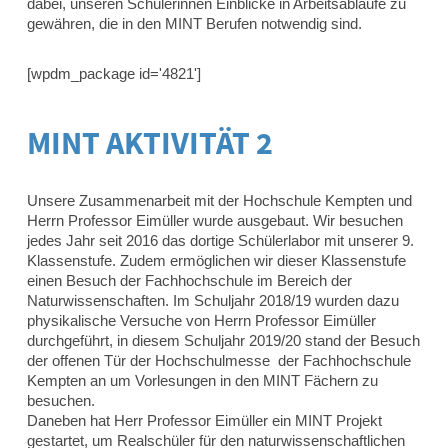
dabei, unseren Schülerinnen Einblicke in Arbeitsabläufe zu
gewähren, die in den MINT Berufen notwendig sind.
[wpdm_package id='4821']
MINT AKTIVITÄT 2
Unsere Zusammenarbeit mit der Hochschule Kempten und
Herrn Professor Eimüller wurde ausgebaut. Wir besuchen
jedes Jahr seit 2016 das dortige Schülerlabor mit unserer 9.
Klassenstufe. Zudem ermöglichen wir dieser Klassenstufe
einen Besuch der Fachhochschule im Bereich der
Naturwissenschaften. Im Schuljahr 2018/19 wurden dazu
physikalische Versuche von Herrn Professor Eimüller
durchgeführt, in diesem Schuljahr 2019/20 stand der Besuch
der offenen Tür der Hochschulmesse der Fachhochschule
Kempten an um Vorlesungen in den MINT Fächern zu
besuchen.
Daneben hat Herr Professor Eimüller ein MINT Projekt
gestartet, um Realschüler für den naturwissenschaftlichen