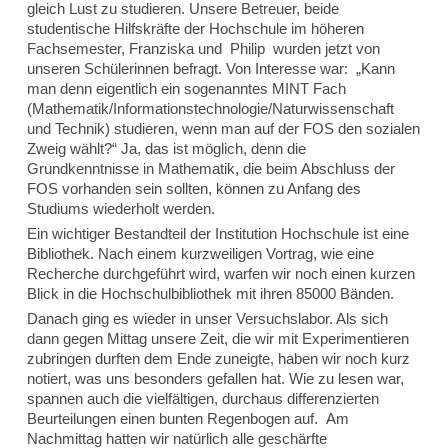
gleich Lust zu studieren. Unsere Betreuer, beide
studentische Hilfskräfte der Hochschule im höheren
Fachsemester, Franziska und Philip wurden jetzt von
unseren Schülerinnen befragt. Von Interesse war: „Kann
man denn eigentlich ein sogenanntes MINT Fach
(Mathematik/Informationstechnologie/Naturwissenschaft
und Technik) studieren, wenn man auf der FOS den sozialen
Zweig wählt?“ Ja, das ist möglich, denn die
Grundkenntnisse in Mathematik, die beim Abschluss der
FOS vorhanden sein sollten, können zu Anfang des
Studiums wiederholt werden.
Ein wichtiger Bestandteil der Institution Hochschule ist eine
Bibliothek. Nach einem kurzweiligen Vortrag, wie eine
Recherche durchgeführt wird, warfen wir noch einen kurzen
Blick in die Hochschulbibliothek mit ihren 85000 Bänden.
Danach ging es wieder in unser Versuchslabor. Als sich
dann gegen Mittag unsere Zeit, die wir mit Experimentieren
zubringen durften dem Ende zuneigte, haben wir noch kurz
notiert, was uns besonders gefallen hat. Wie zu lesen war,
spannen auch die vielfältigen, durchaus differenzierten
Beurteilungen einen bunten Regenbogen auf. Am
Nachmittag hatten wir natürlich alle geschärfte