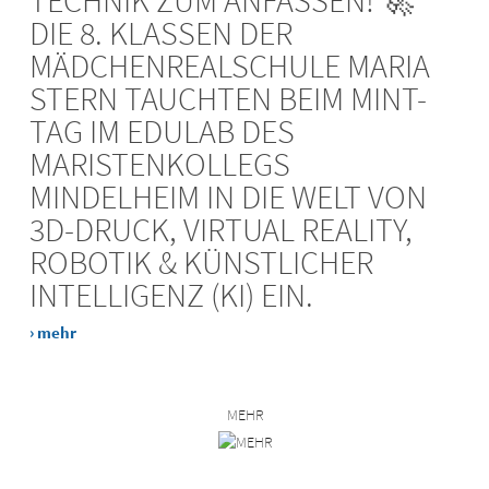
TECHNIK ZUM ANFASSEN! 🚀
DIE 8. KLASSEN DER
MÄDCHENREALSCHULE MARIA
STERN TAUCHTEN BEIM MINT-
TAG IM EDULAB DES
MARISTENKOLLEGS
MINDELHEIM IN DIE WELT VON
3D-DRUCK, VIRTUAL REALITY,
ROBOTIK & KÜNSTLICHER
INTELLIGENZ (KI) EIN.
› mehr
MEHR